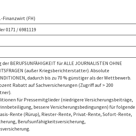
.-Finanzwirt (FH)
er 0171 / 6981119
ng der BERUFSUNFÄHIGKEIT für ALLE JOURNALISTEN OHNE
SFRAGEN (außer Kriegsberichterstatter). Absolute
ITIONEN, dadurch bis zu 70 % günstiger als der Wettbewerb.
rozent Rabatt auf Sachversicherungen (Zugriff auf > 200
tner).
tionen für Pressemitglieder (niedrigere Versicherungsbeiträge,
nnbeteiligung, bessere Versicherungsbedingungen) für folgende
asis-Rente (Rürup), Riester-Rente, Privat-Rente, Sofort-Rente,
cherung, Berufsunfähigkeitsversicherung,
sversicherung.