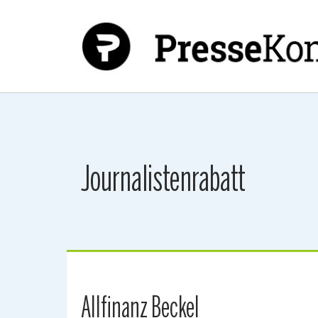
Zum Hauptinhalt springen
Journalistenrabatt
Allfinanz Beckel