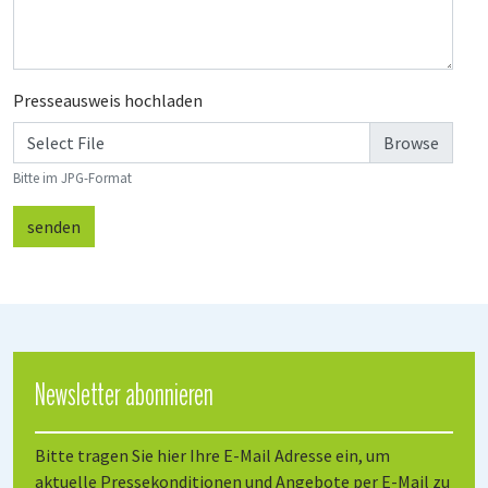
Presseausweis hochladen
Select File
Bitte im JPG-Format
senden
Newsletter abonnieren
Bitte tragen Sie hier Ihre E-Mail Adresse ein, um
aktuelle Pressekonditionen und Angebote per E-Mail zu