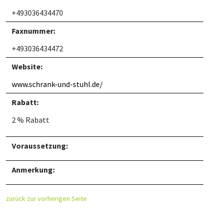
+493036434470
Faxnummer:
+493036434472
Website:
www.schrank-und-stuhl.de/
Rabatt:
2 % Rabatt
Voraussetzung:
Anmerkung:
zurück zur vorherigen Seite