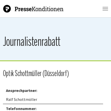
Zum Hauptinhalt springen
Journalistenrabatt
Optik Schottmüller (Düsseldorf)
Ansprechpartner:
Ralf Schottmöller
Telefonnummer: