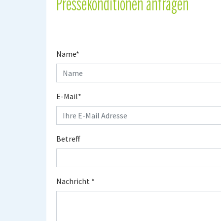
Pressekonditionen anfragen
Name
*
E-Mail
*
Betreff
Nachricht
*