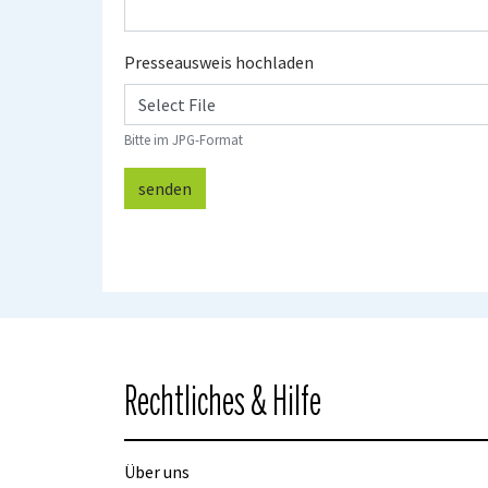
Presseausweis hochladen
Select File
Bitte im JPG-Format
senden
Rechtliches & Hilfe
Über uns