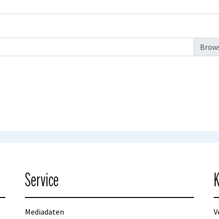
Service
K
Mediadaten
V