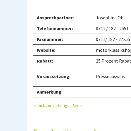
Ansprechpartner:
Josephine Ohl
Telefonnummer:
0711 / 182 - 2551
Faxnummer:
0711/ 182 - 27255
Website:
motorklassikshop
Rabatt:
25 Prozent Rabat
Voraussetzung:
Presseausweis
Anmerkung:
zurück zur vorherigen Seite