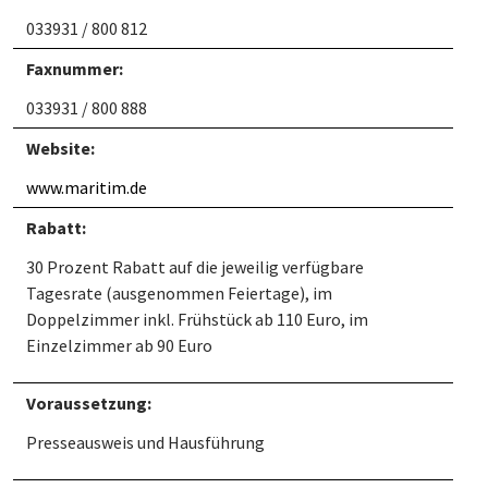
033931 / 800 812
Faxnummer:
033931 / 800 888
Website:
www.maritim.de
Rabatt:
30 Prozent Rabatt auf die jeweilig verfügbare
Tagesrate (ausgenommen Feiertage), im
Doppelzimmer inkl. Frühstück ab 110 Euro, im
Einzelzimmer ab 90 Euro
Voraussetzung:
Presseausweis und Hausführung