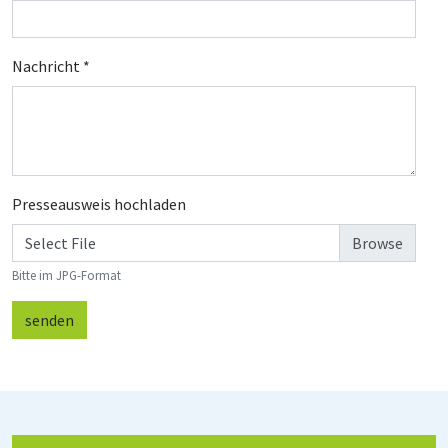
Nachricht
*
Presseausweis hochladen
Select File
Bitte im JPG-Format
senden