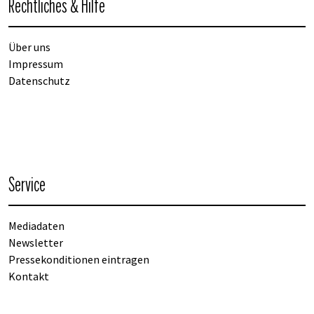
Rechtliches & Hilfe
Über uns
Impressum
Datenschutz
Service
Mediadaten
Newsletter
Pressekonditionen eintragen
Kontakt