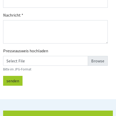
Nachricht
*
Presseausweis hochladen
Select File
Bitte im JPG-Format
senden