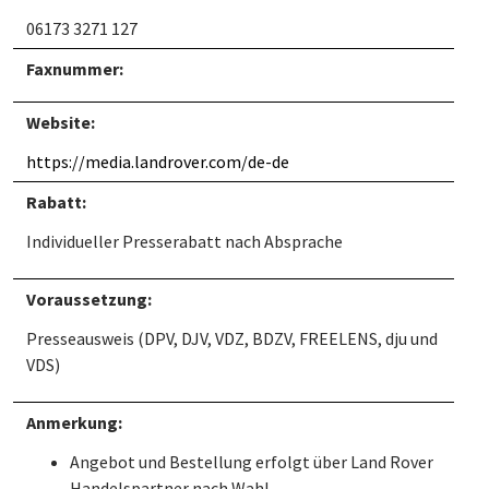
06173 3271 127
Faxnummer:
Website:
https://media.landrover.com/de-de
Rabatt:
Individueller Presserabatt nach Absprache
Voraussetzung:
Presseausweis (DPV, DJV, VDZ, BDZV, FREELENS, dju und
VDS)
Anmerkung:
Angebot und Bestellung erfolgt über Land Rover
Handelspartner nach Wahl