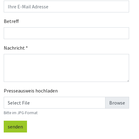
Betreff
Nachricht
*
Presseausweis hochladen
Select File
Bitte im JPG-Format
senden