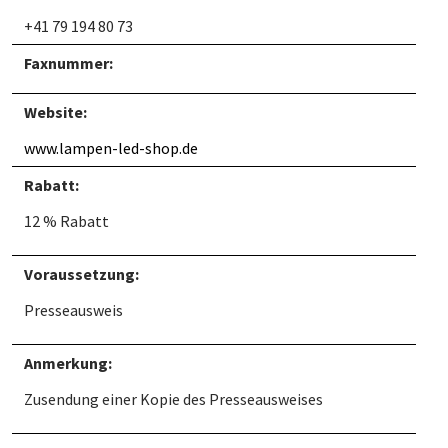
+41 79 194 80 73
Faxnummer:
Website:
www.lampen-led-shop.de
Rabatt:
12 % Rabatt
Voraussetzung:
Presseausweis
Anmerkung:
Zusendung einer Kopie des Presseausweises