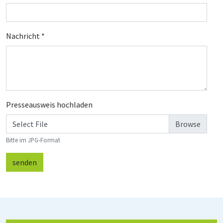
Nachricht
*
Presseausweis hochladen
Select File
Bitte im JPG-Format
senden