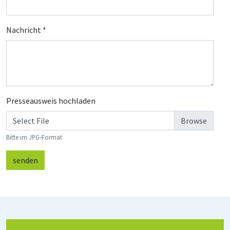
Nachricht
*
Presseausweis hochladen
Select File
Bitte im JPG-Format
senden