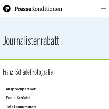
Zum Hauptinhalt springen
Journalistenrabatt
Franzi Schädel Fotografie
Ansprechpartner:
Franzi Schädel
Telefonnummer: