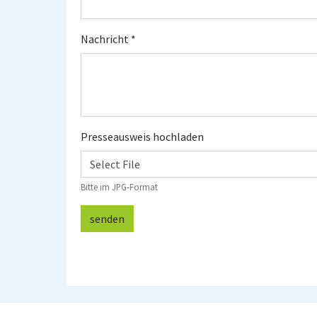
Nachricht
*
Presseausweis hochladen
Select File
Bitte im JPG-Format
senden