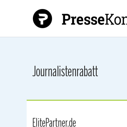
Zum Hauptinhalt springen
Journalistenrabatt
ElitePartner.de