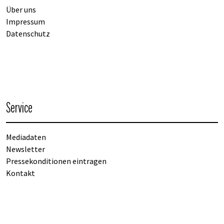
Über uns
Impressum
Datenschutz
Service
Mediadaten
Newsletter
Pressekonditionen eintragen
Kontakt