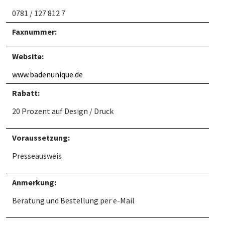
0781 / 127 812 7
Faxnummer:
Website:
www.badenunique.de
Rabatt:
20 Prozent auf Design / Druck
Voraussetzung:
Presseausweis
Anmerkung:
Beratung und Bestellung per e-Mail