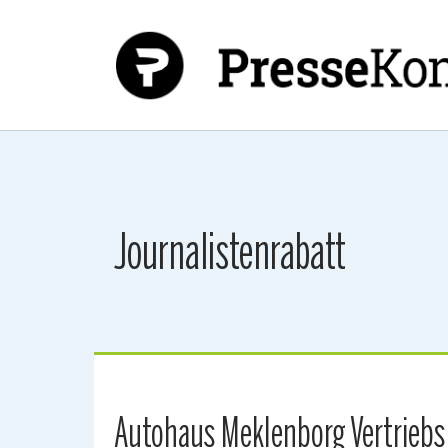
Zum Hauptinhalt springen
Journalistenrabatt
Autohaus Meklenborg Vertrieb