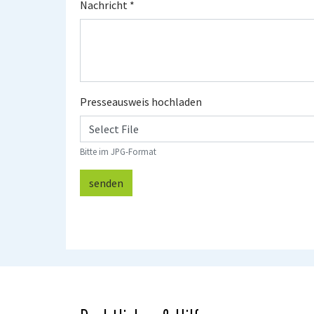
Nachricht
*
Presseausweis hochladen
Select File
Bitte im JPG-Format
senden