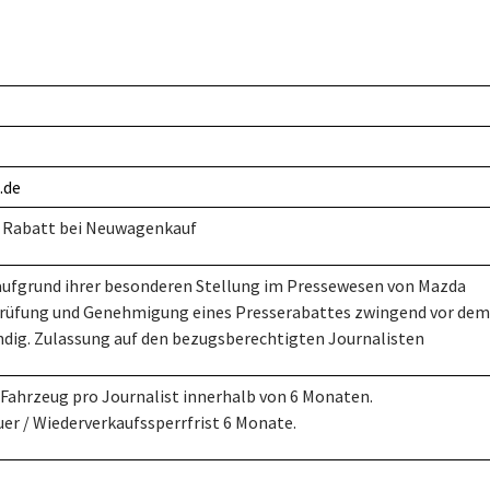
.de
t Rabatt bei Neuwagenkauf
 aufgrund ihrer besonderen Stellung im Pressewesen von Mazda
Prüfung und Genehmigung eines Presserabattes zwingend vor dem
dig. Zulassung auf den bezugsberechtigten Journalisten
 Fahrzeug pro Journalist innerhalb von 6 Monaten.
er / Wiederverkaufssperrfrist 6 Monate.