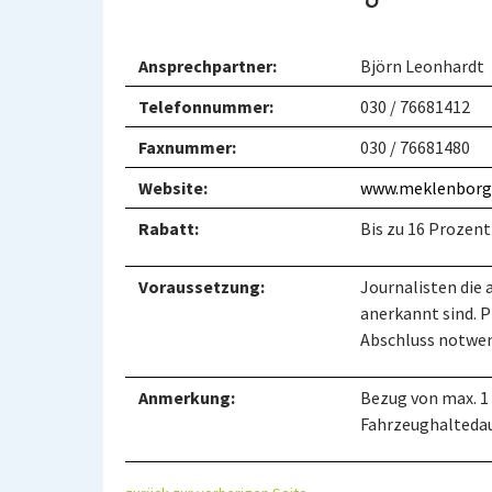
Ansprechpartner:
Björn Leonhardt
Telefonnummer:
030 / 76681412
Faxnummer:
030 / 76681480
Website:
www.meklenborg
Rabatt:
Bis zu 16 Prozen
Voraussetzung:
Journalisten die
anerkannt sind. 
Abschluss notwen
Anmerkung:
Bezug von max. 1
Fahrzeughaltedau