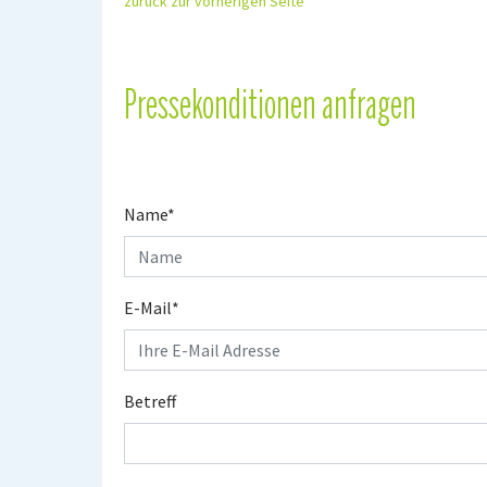
zurück zur vorherigen Seite
Pressekonditionen anfragen
Name
*
E-Mail
*
Betreff