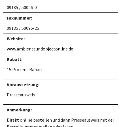
09185 / 50096-0
Faxnummer:
09185 / 50096-25
Website:
www.ambienteundobjectonline.de
Rabatt:
15 Prozent Rabatt
Voraussetzung:
Presseausweis
Anmerkung:
Direkt online bestellen und dann Presseausweis mit der
Bestellnummer mailen oder faxen