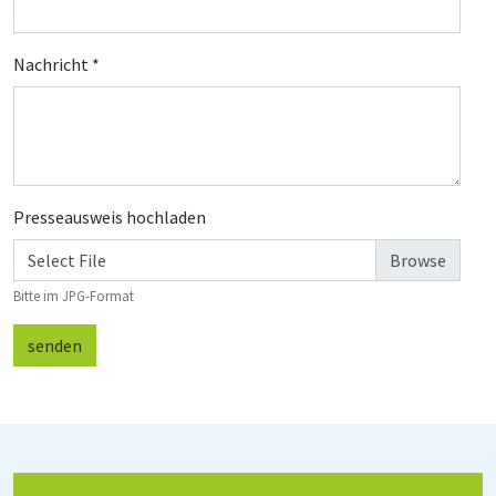
Nachricht
*
Presseausweis hochladen
Select File
Bitte im JPG-Format
senden