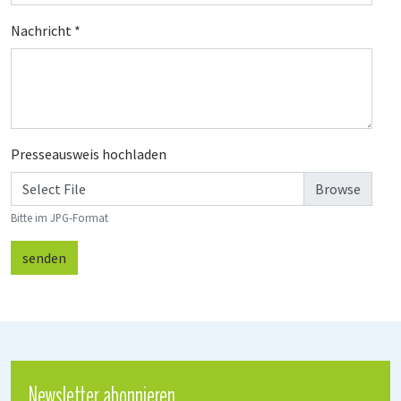
Nachricht
*
Presseausweis hochladen
Select File
Bitte im JPG-Format
senden
Newsletter abonnieren