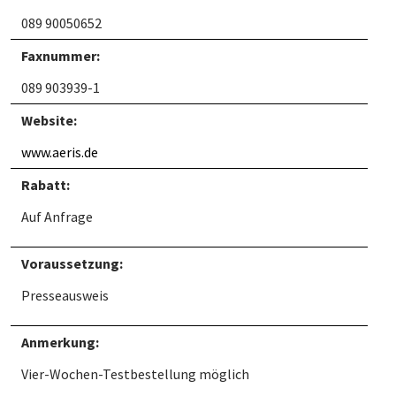
089 90050652
Faxnummer:
089 903939-1
Website:
www.aeris.de
Rabatt:
Auf Anfrage
Voraussetzung:
Presseausweis
Anmerkung:
Vier-Wochen-Testbestellung möglich